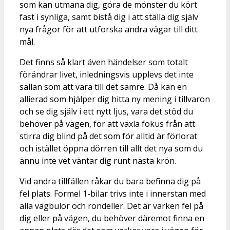
som kan utmana dig, göra de mönster du kört
fast i synliga, samt bistå dig i att ställa dig själv
nya frågor för att utforska andra vägar till ditt
mål.
Det finns så klart även händelser som totalt
förändrar livet, inledningsvis upplevs det inte
sällan som att vara till det sämre. Då kan en
allierad som hjälper dig hitta ny mening i tillvaron
och se dig själv i ett nytt ljus, vara det stöd du
behöver på vägen, för att växla fokus från att
stirra dig blind på det som för alltid är förlorat
och istället öppna dörren till allt det nya som du
ännu inte vet väntar dig runt nästa krön.
Vid andra tillfällen råkar du bara befinna dig på
fel plats. Formel 1-bilar trivs inte i innerstan med
alla vägbulor och rondeller. Det är varken fel på
dig eller på vägen, du behöver däremot finna en