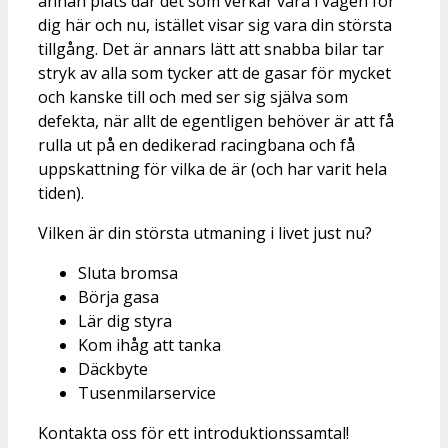
annan plats där det som verkar vara i vägen för
dig här och nu, istället visar sig vara din största
tillgång. Det är annars lätt att snabba bilar tar
stryk av alla som tycker att de gasar för mycket
och kanske till och med ser sig själva som
defekta, när allt de egentligen behöver är att få
rulla ut på en dedikerad racingbana och få
uppskattning för vilka de är (och har varit hela
tiden).
Vilken är din största utmaning i livet just nu?
Sluta bromsa
Börja gasa
Lär dig styra
Kom ihåg att tanka
Däckbyte
Tusenmilarservice
Kontakta oss för ett introduktionssamtal!