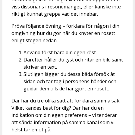
viss dissonans i resonemanget, eller kanske inte
riktigt kunnat greppa vad det innebär.
Pröva följande övning – förklara för någon i din
omgivning hur du gör när du knyter en rosett
enligt stegen nedan:
Använd först bara din egen röst.
Därefter håller du tyst och ritar en bild samt
skriver en text.
Slutligen lägger du dessa båda försök åt
sidan och tar tag i personens händer och
guidar dem tills de har gjort en rosett.
Där har du tre olika sätt att förklara samma sak.
Vilket kändes bäst för dig? Där har du en
indikation om din egen preferens – vi tenderar
att sända information på samma kanal som vi
helst tar emot på.