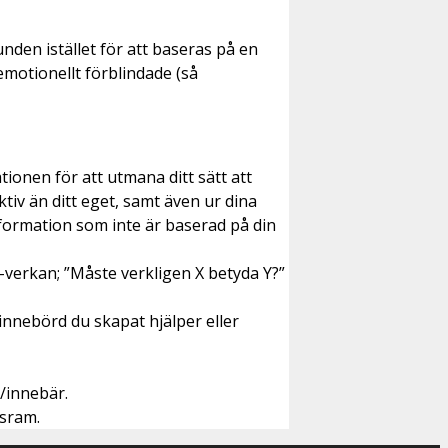
den istället för att baseras på en
emotionellt förblindade (så
tionen för att utmana ditt sätt att
tiv än ditt eget, samt även ur dina
 information som inte är baserad på din
k-verkan; ”Måste verkligen X betyda Y?”
 innebörd du skapat hjälper eller
/innebär.
gsram.