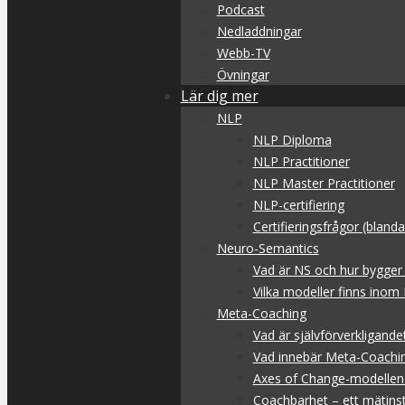
Podcast
Nedladdningar
Webb-TV
Övningar
Lär dig mer
NLP
NLP Diploma
NLP Practitioner
NLP Master Practitioner
NLP-certifiering
Certifieringsfrågor (blan
Neuro-Semantics
Vad är NS och hur bygger
Vilka modeller finns inom
Meta-Coaching
Vad är självförverkligande
Vad innebär Meta-Coachi
Axes of Change-modellen 
Coachbarhet – ett mätins