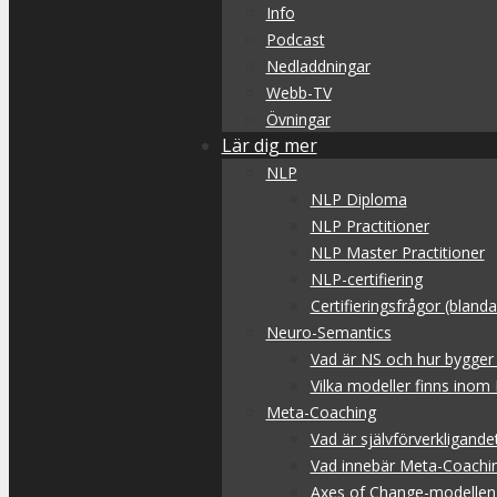
Info
Podcast
Nedladdningar
Webb-TV
Övningar
Lär dig mer
NLP
NLP Diploma
NLP Practitioner
NLP Master Practitioner
NLP-certifiering
Certifieringsfrågor (blan
Neuro-Semantics
Vad är NS och hur bygger
Vilka modeller finns inom
Meta-Coaching
Vad är självförverkligande
Vad innebär Meta-Coachi
Axes of Change-modellen 