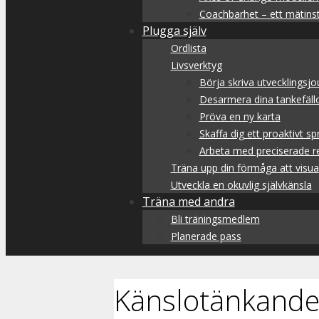
Coachbarhet – ett mätins
Plugga själv
Ordlista
Livsverktyg
Börja skriva utvecklingsjo
Desarmera dina tankefäll
Pröva en ny karta
Skaffa dig ett proaktivt sp
Arbeta med preciserade re
Träna upp din förmåga att visua
Utveckla en okuvlig självkänsla
Träna med andra
Bli träningsmedlem
Planerade pass
Känslotänkand